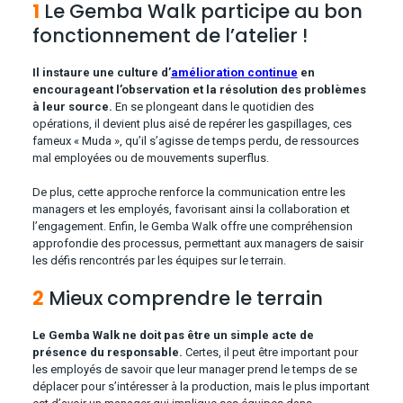
1
Le Gemba Walk participe au bon
fonctionnement de l’atelier !
Il instaure une culture d’
amélioration continue
en
encourageant l’observation et la résolution des problèmes
à leur source.
En se plongeant dans le quotidien des
opérations, il devient plus aisé de repérer les gaspillages, ces
fameux « Muda », qu’il s’agisse de temps perdu, de ressources
mal employées ou de mouvements superflus.
De plus, cette approche renforce la communication entre les
managers et les employés, favorisant ainsi la collaboration et
l’engagement. Enfin, le Gemba Walk offre une compréhension
approfondie des processus, permettant aux managers de saisir
les défis rencontrés par les équipes sur le terrain.
2
Mieux comprendre le terrain
Le Gemba Walk ne doit pas être un simple acte de
présence du responsable.
Certes, il peut être important pour
les employés de savoir que leur manager prend le temps de se
déplacer pour s’intéresser à la production, mais le plus important