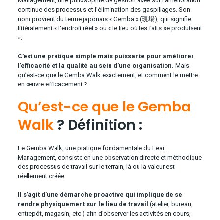
Management, une philosophie de gestion axée sur l’amélioration
continue des processus et l’élimination des gaspillages. Son
nom provient du terme japonais « Gemba » (現場), qui signifie
littéralement « l’endroit réel » ou « le lieu où les faits se produisent
».
C’est une pratique simple mais puissante pour améliorer
l’efficacité et la qualité au sein d’une organisation.
Mais
qu’est-ce que le Gemba Walk exactement, et comment le mettre
en œuvre efficacement ?
Qu’est-ce que le Gemba
Walk
? Définition :
Le Gemba Walk, une pratique fondamentale du Lean
Management, consiste en une observation directe et méthodique
des processus de travail sur le terrain, là où la valeur est
réellement créée.
Il s’agit d’une démarche proactive qui implique de se
rendre physiquement sur le lieu de travail
(atelier, bureau,
entrepôt, magasin, etc.) afin d’observer les activités en cours,