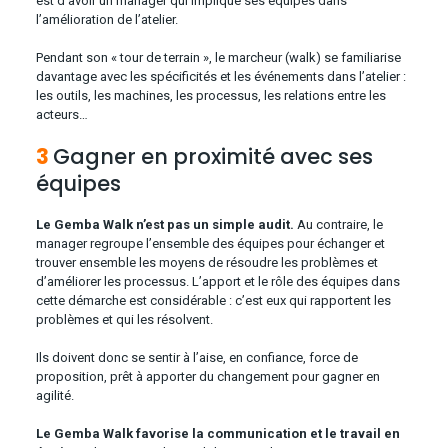
est d’avoir un manager qui implique ses équipes dans
l’amélioration de l’atelier.
Pendant son « tour de terrain », le marcheur (walk) se familiarise
davantage avec les spécificités et les événements dans l’atelier :
les outils, les machines, les processus, les relations entre les
acteurs…
3
Gagner en proximité avec ses
équipes
Le Gemba Walk n’est pas un simple audit.
Au contraire, le
manager regroupe l’ensemble des équipes pour échanger et
trouver ensemble les moyens de résoudre les problèmes et
d’améliorer les processus. L’apport et le rôle des équipes dans
cette démarche est considérable : c’est eux qui rapportent les
problèmes et qui les résolvent.
Ils doivent donc se sentir à l’aise, en confiance, force de
proposition, prêt à apporter du changement pour gagner en
agilité.
Le Gemba Walk favorise la communication et le travail en