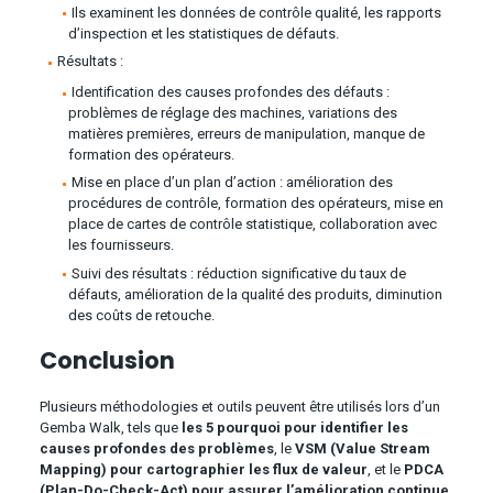
Ils examinent les données de contrôle qualité, les rapports
d’inspection et les statistiques de défauts.
Résultats :
Identification des causes profondes des défauts :
problèmes de réglage des machines, variations des
matières premières, erreurs de manipulation, manque de
formation des opérateurs.
Mise en place d’un plan d’action : amélioration des
procédures de contrôle, formation des opérateurs, mise en
place de cartes de contrôle statistique, collaboration avec
les fournisseurs.
Suivi des résultats : réduction significative du taux de
défauts, amélioration de la qualité des produits, diminution
des coûts de retouche.
Conclusion
Plusieurs méthodologies et outils peuvent être utilisés lors d’un
Gemba Walk, tels que
les 5 pourquoi pour identifier les
causes profondes des problèmes
, le
VSM (Value Stream
Mapping) pour cartographier les flux de valeur
, et le
PDCA
(Plan-Do-Check-Act) pour assurer l’amélioration continue
.