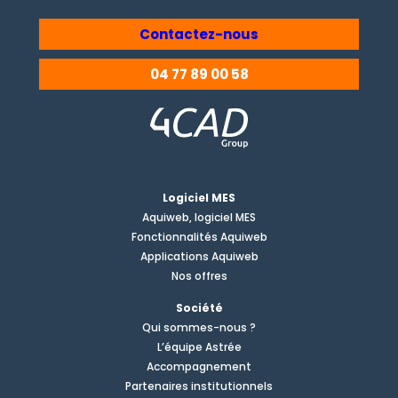
Contactez-nous
04 77 89 00 58
Logiciel MES
Aquiweb, logiciel MES
Fonctionnalités Aquiweb
Applications Aquiweb
Nos offres
Société
Qui sommes-nous ?
L’équipe Astrée
Accompagnement
Partenaires institutionnels