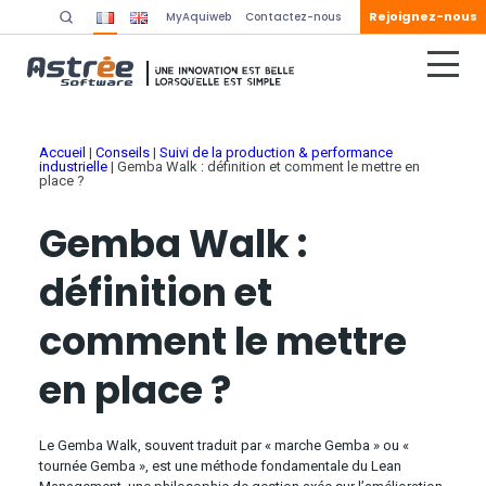
Rejoignez-nous
MyAquiweb
Contactez-nous
Accueil
|
Conseils
|
Suivi de la production & performance
industrielle
|
Gemba Walk : définition et comment le mettre en
place ?
Gemba Walk :
définition et
comment le mettre
en place ?
Le Gemba Walk, souvent traduit par « marche Gemba » ou «
tournée Gemba », est une méthode fondamentale du Lean