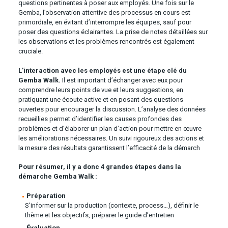
questions pertinentes à poser aux employés. Une fois sur le
Gemba, l’observation attentive des processus en cours est
primordiale, en évitant d’interrompre les équipes, sauf pour
poser des questions éclairantes. La prise de notes détaillées sur
les observations et les problèmes rencontrés est également
cruciale.
L’interaction avec les employés est une étape clé du
Gemba Walk.
Il est important d’échanger avec eux pour
comprendre leurs points de vue et leurs suggestions, en
pratiquant une écoute active et en posant des questions
ouvertes pour encourager la discussion. L’analyse des données
recueillies permet d’identifier les causes profondes des
problèmes et d’élaborer un plan d’action pour mettre en œuvre
les améliorations nécessaires. Un suivi rigoureux des actions et
la mesure des résultats garantissent l’efficacité de la démarch
Pour résumer, il y a donc 4 grandes étapes dans la
démarche Gemba Walk :
Préparation
S’informer sur la production (contexte, process…), définir le
thème et les objectifs, préparer le guide d’entretien
Évaluation