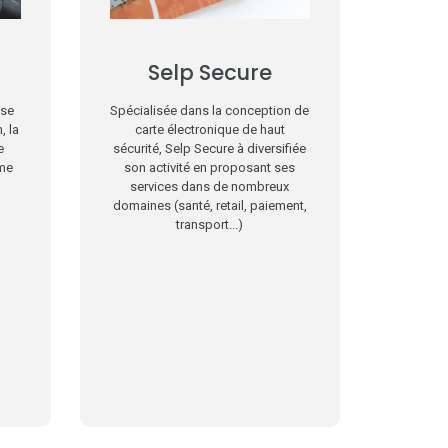
Selp Secure
ise
Spécialisée dans la conception de
, la
carte électronique de haut
e
sécurité, Selp Secure à diversifiée
me
son activité en proposant ses
services dans de nombreux
domaines (santé, retail, paiement,
transport...)