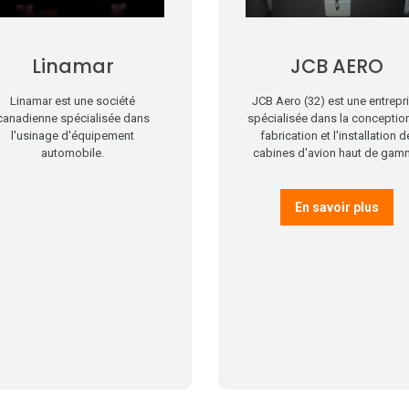
Linamar
JCB AERO
Linamar est une société
JCB Aero (32) est une entrepr
canadienne spécialisée dans
spécialisée dans la conception
l'usinage d'équipement
fabrication et l'installation d
automobile.
cabines d'avion haut de gam
En savoir plus