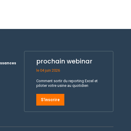
prochain webinar
issances
le 04 juin 2026
Comment sortir du reporting Excel et
piloter votre usine au quotidien
S'inscrire