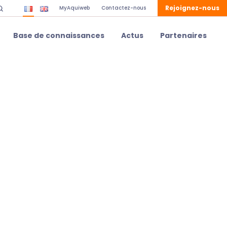
Rejoignez-nous
MyAquiweb
Contactez-nous
Base de connaissances
Actus
Partenaires