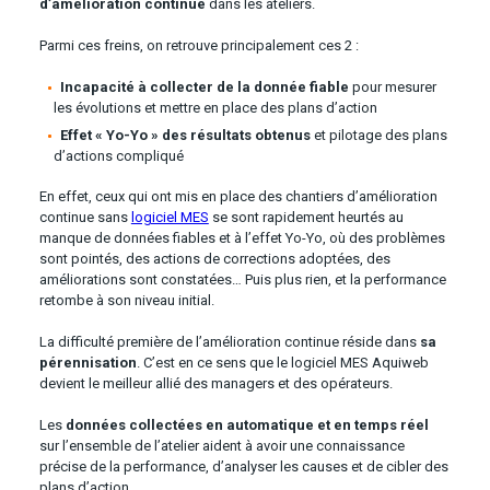
d’amélioration continue
dans les ateliers.
Parmi ces freins, on retrouve principalement ces 2 :
Incapacité à collecter de la donnée fiable
pour mesurer
les évolutions et mettre en place des plans d’action
Effet « Yo-Yo » des résultats obtenus
et pilotage des plans
d’actions compliqué
En effet, ceux qui ont mis en place des chantiers d’amélioration
continue sans
logiciel MES
se sont rapidement heurtés au
manque de données fiables et à l’effet Yo-Yo, où des problèmes
sont pointés, des actions de corrections adoptées, des
améliorations sont constatées… Puis plus rien, et la performance
retombe à son niveau initial.
La difficulté première de l’amélioration continue réside dans
sa
pérennisation
. C’est en ce sens que le logiciel MES Aquiweb
devient le meilleur allié des managers et des opérateurs.
Les
données collectées en automatique et en temps réel
sur l’ensemble de l’atelier aident à avoir une connaissance
précise de la performance, d’analyser les causes et de cibler des
plans d’action.