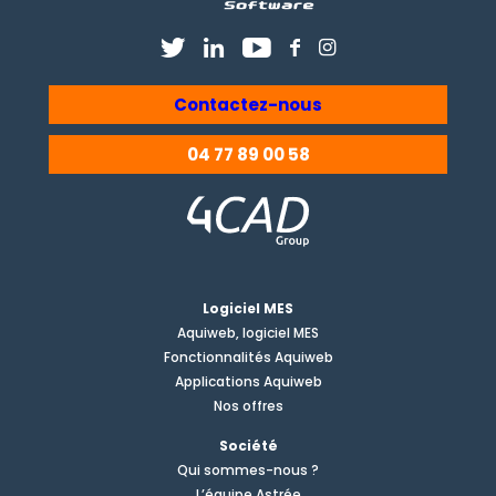
Contactez-nous
04 77 89 00 58
Logiciel MES
Aquiweb, logiciel MES
Fonctionnalités Aquiweb
Applications Aquiweb
Nos offres
Société
Qui sommes-nous ?
L’équipe Astrée