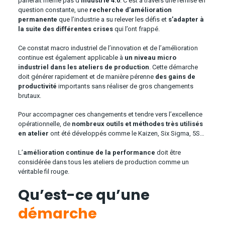
parlerait même pas d’
industrie 4.0
. C’est à travers une remise en
question constante, une
recherche d’amélioration
permanente
que l’industrie a su relever les défis et
s’adapter à
la suite des différentes crises
qui l’ont frappé.
Ce constat macro industriel de l’innovation et de l’amélioration
continue est également applicable à
un niveau micro
industriel dans les ateliers de production
. Cette démarche
doit générer rapidement et de manière pérenne
des gains de
productivité
importants sans réaliser de gros changements
brutaux.
Pour accompagner ces changements et tendre vers l’excellence
opérationnelle, de
nombreux outils et méthodes très utilisés
en atelier
ont été développés comme le Kaizen, Six Sigma, 5S…
L’
amélioration continue de la performance
doit être
considérée dans tous les ateliers de production comme un
véritable fil rouge.
Qu’est-ce qu’une
démarche