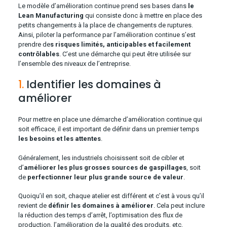
Le modèle d’amélioration continue prend ses bases dans
le
Lean Manufacturing
qui consiste donc à mettre en place des
petits changements à la place de changements de ruptures.
Ainsi, piloter la performance par l’amélioration continue s’est
prendre de
s risques limités, anticipables et facilement
contrôlables
. C’est une démarche qui peut être utilisée sur
l’ensemble des niveaux de l’entreprise.
1.
Identifier les domaines à
améliorer
Pour mettre en place une démarche d’amélioration continue qui
soit efficace, il est important de définir dans un premier temps
les besoins et les attentes
.
Généralement, les industriels choisissent soit de cibler et
d’
améliorer les plus grosses sources de gaspillages
, soit
de
perfectionner leur plus grande source de valeur
.
Quoiqu’il en soit, chaque atelier est différent et c’est à vous qu’il
revient de
définir les domaines à améliorer
. Cela peut inclure
la réduction des temps d’arrêt, l’optimisation des flux de
production, l’amélioration de la qualité des produits, etc.