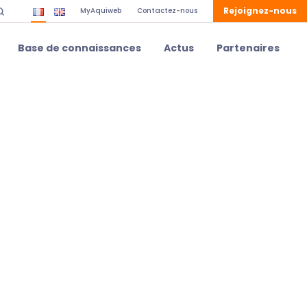
Rejoignez-nous
MyAquiweb
Contactez-nous
Base de connaissances
Actus
Partenaires