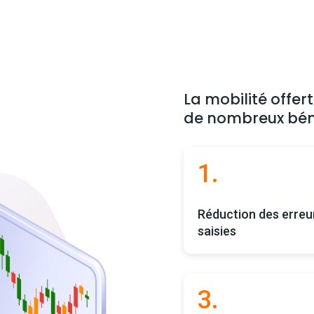
La mobilité offer
de nombreux béné
1.
Réduction des erreu
saisies
3.