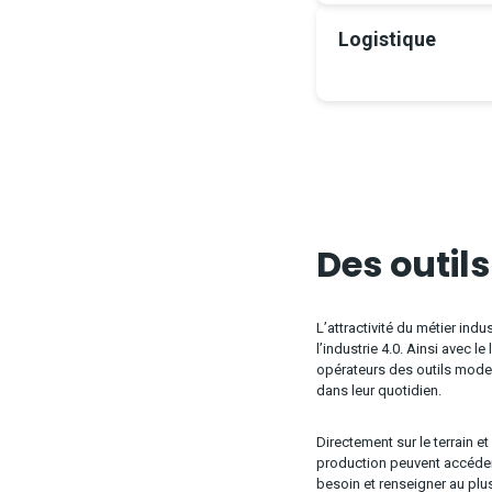
Logistique
Des outil
L’attractivité du métier indu
l’industrie 4.0. Ainsi avec 
opérateurs des outils modern
dans leur quotidien.
Directement sur le terrain et
production peuvent accéder 
besoin et renseigner au pl