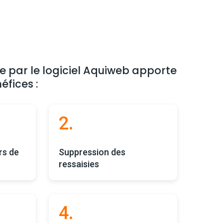
te par le logiciel Aquiweb apporte
fices :
2.
rs de
Suppression des
ressaisies
4.