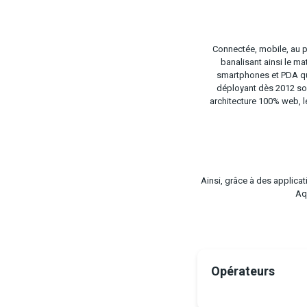
Connectée, mobile, au
banalisant ainsi le ma
smartphones et PDA que
déployant dès 2012 s
architecture 100% web, l
Ainsi, grâce à des applica
Aqu
Opérateurs