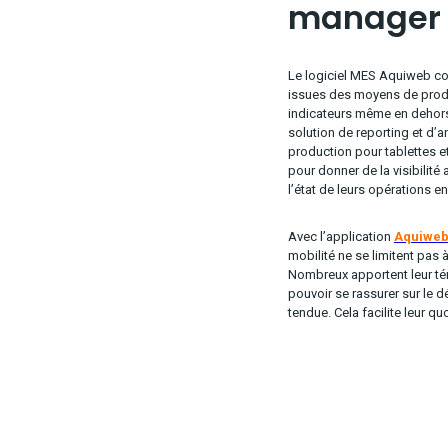
manager
Le logiciel MES Aquiweb col
issues des moyens de produ
indicateurs même en dehors du
solution de reporting et d’
production pour tablettes e
pour donner de la visibilité 
l’état de leurs opérations e
Avec l’application
Aquiwe
mobilité ne se limitent pas 
Nombreux apportent leur té
pouvoir se rassurer sur le 
tendue. Cela facilite leur quo