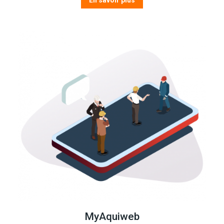
En savoir plus
MyAquiweb