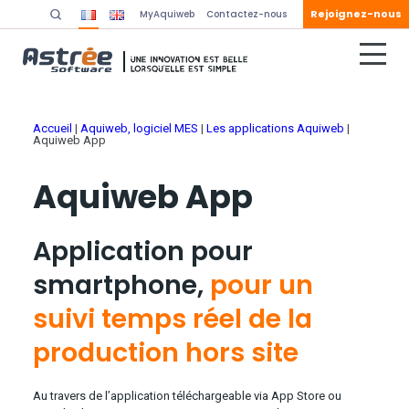
Rejoignez-nous
MyAquiweb
Contactez-nous
Accueil
|
Aquiweb, logiciel MES
|
Les applications Aquiweb
|
Aquiweb App
Aquiweb App
Application pour
smartphone,
pour un
suivi temps réel de la
production hors site
Au travers de l’application téléchargeable via App Store ou