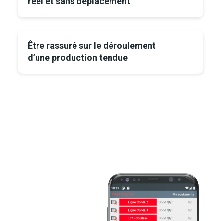
réel et sans déplacement
Être rassuré sur le déroulement
d’une production tendue