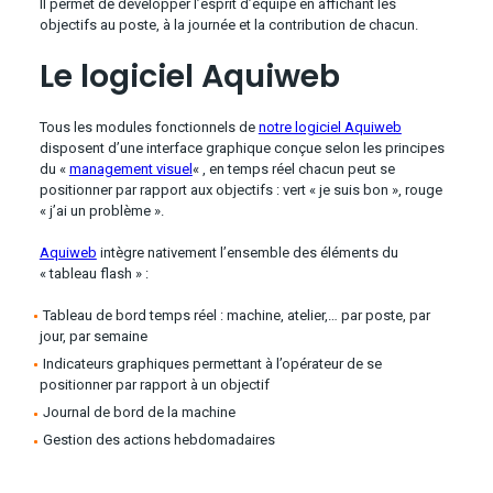
Il permet de développer l’esprit d’équipe en affichant les
objectifs au poste, à la journée et la contribution de chacun.
Le logiciel Aquiweb
Tous les modules fonctionnels de
notre logiciel Aquiweb
disposent d’une interface graphique conçue selon les principes
du «
management visuel
« , en temps réel chacun peut se
positionner par rapport aux objectifs : vert « je suis bon », rouge
« j’ai un problème ».
Aquiweb
intègre nativement l’ensemble des éléments du
« tableau flash » :
Tableau de bord temps réel : machine, atelier,… par poste, par
jour, par semaine
Indicateurs graphiques permettant à l’opérateur de se
positionner par rapport à un objectif
Journal de bord de la machine
Gestion des actions hebdomadaires