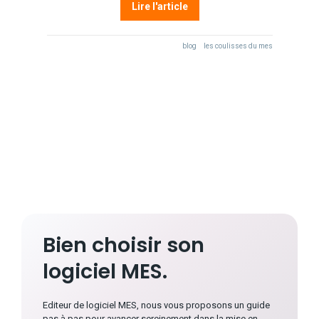
Lire l'article
blog
les coulisses du mes
Bien choisir son
logiciel MES.
Editeur de logiciel MES, nous vous proposons un guide
pas à pas pour avancer sereinement dans la mise en