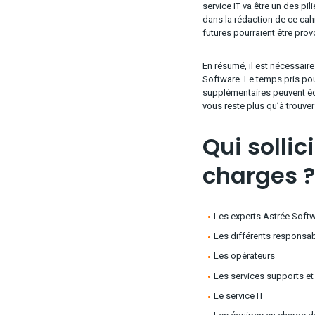
service IT va être un des pi
dans la rédaction de ce cahi
futures pourraient être prov
En résumé, il est nécessaire
Software. Le temps pris pou
supplémentaires peuvent écon
vous reste plus qu’à trouve
Qui sollic
charges ?
Les experts Astrée Soft
Les différents responsab
Les opérateurs
Les services supports et
Le service IT