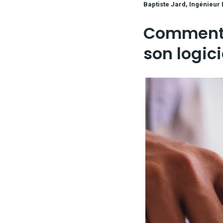
Baptiste Jard, Ingénieur 
Commen
son logici