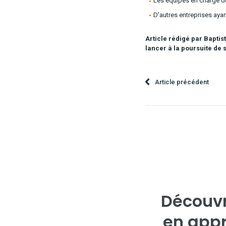
Les équipes en charge de 
D’autres entreprises ayant
Article rédigé par Baptis
lancer à la poursuite de 
Article précédent
Découvr
en appr