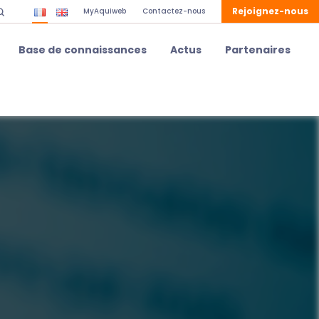
Rejoignez-nous
MyAquiweb
Contactez-nous
Base de connaissances
Actus
Partenaires