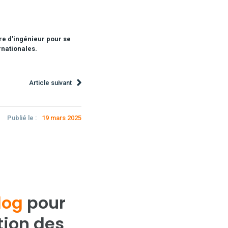
re d’ingénieur pour se
rnationales.
Article suivant
Publié le :
19 mars 2025
log
pour
tion des