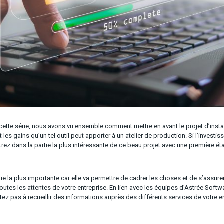
cette série, nous avons vu ensemble comment mettre en avant le projet d’inst
 les gains qu’un tel outil peut apporter à un atelier de production. Si l’invest
ntrez dans la partie la plus intéressante de ce beau projet avec une première étap
rtie la plus importante car elle va permettre de cadrer les choses et de s’assurer
toutes les attentes de votre entreprise. En lien avec les équipes d’Astrée Soft
itez pas à recueillir des informations auprès des différents services de votre e