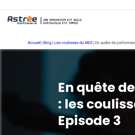
Accueil
|
Blog
|
Les coulisses du MES
|
En quête de performan
En quête d
: les coulis
Episode 3