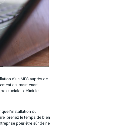
allation d’un MES auprès de
issement est maintenant
e cruciale : définir le
 que l’installation du
ware, prenez le temps de bien
ntreprise pour être sûr de ne