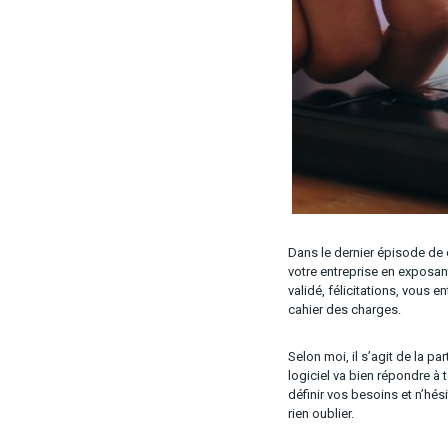
Dans le dernier épisode de 
votre entreprise en exposant
validé, félicitations, vous e
cahier des charges.
Selon moi, il s’agit de la pa
logiciel va bien répondre à 
définir vos besoins et n’hés
rien oublier.