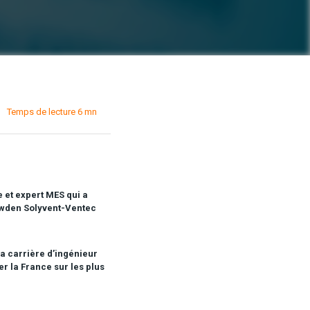
Temps de lecture 6 mn
e
et
expert MES
qui
a
owden Solyvent-Ventec
a carrière d’ingénieur
er la France sur les plus