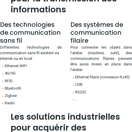
informations
Des technologies
Des systèmes de
de communication
communication
sans fil
filaire
Différentes technologies de
Pour connecter les objets dans
communication sans fil existent via
l’atelier (machine, outil), des
Internet ou en local :
communications filaires peuvent
être aussi mises en place dans
Ethernet WIFI
l’atelier :
4G/5G
Ethernet filaire (connexion RJ45)
RFID
USB
Bluetooth
RS232
Zigbee
…
Radio
Les solutions industrielles
pour acquérir des