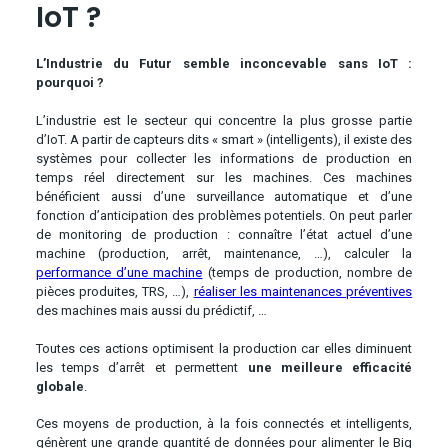
IoT ?
L’Industrie du Futur semble inconcevable sans IoT :
pourquoi ?
L’industrie est le secteur qui concentre la plus grosse partie
d’IoT. A partir de capteurs dits « smart » (intelligents), il existe des
systèmes pour collecter les informations de production en
temps réel directement sur les machines. Ces machines
bénéficient aussi d’une surveillance automatique et d’une
fonction d’anticipation des problèmes potentiels. On peut parler
de monitoring de production : connaître l’état actuel d’une
machine (production, arrêt, maintenance, …), calculer la
performance d’une machine
(temps de production, nombre de
pièces produites, TRS, …),
réaliser les maintenances préventives
des machines mais aussi du prédictif, …
Toutes ces actions optimisent la production car elles diminuent
les temps d’arrêt et permettent
une meilleure efficacité
globale
.
Ces moyens de production, à la fois connectés et intelligents,
génèrent une grande quantité de données pour alimenter le Big