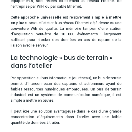
équipements, sont reliées directement au réseau Ethernet de
l’entreprise par WIFI ou par câble Ethernet.
Cette
approche universelle
est relativement
simple à mettre
en place
lorsque l’atelier à un réseau Ethernet déjà dense ou une
couverture Wifi de qualité. La mémoire tampon d’une station
d’acquisition peut-être de 10 000 événements : largement
suffisant pour stocker des données en cas de rupture de la
liaison avec le serveur.
La technologie « bus de terrain »
dans l’atelier
Par opposition au bus informatique (ou réseau), un bus de terrain
permet d’interconnecter des capteurs et actionneurs ayant de
faibles ressources numériques embarquées. Un bus de terrain
industriel est un système de communication numérique, il est
simple à mettre en œuvre.
Il peut être une solution avantageuse dans le cas d’une grande
concentration d’équipements dans l’atelier avec une faible
quantité de données à traiter.