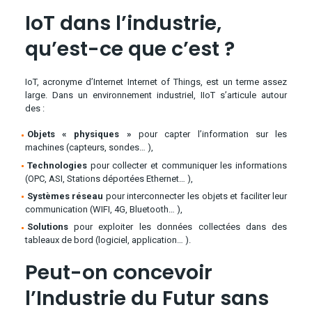
IoT dans l’industrie,
qu’est-ce que c’est ?
IoT, acronyme d’Internet Internet of Things, est un terme assez
large. Dans un environnement industriel, IIoT s’articule autour
des :
Objets « physiques »
pour capter l’information sur les
machines (capteurs, sondes… ),
Technologies
pour collecter et communiquer les informations
(OPC, ASI, Stations déportées Ethernet… ),
Systèmes réseau
pour interconnecter les objets et faciliter leur
communication (WIFI, 4G, Bluetooth… ),
Solutions
pour exploiter les données collectées dans des
tableaux de bord (logiciel, application… ).
Peut-on concevoir
l’Industrie du Futur sans