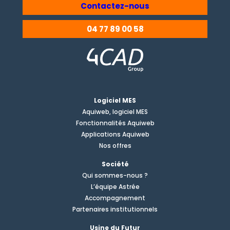
Contactez-nous
04 77 89 00 58
Logiciel MES
Aquiweb, logiciel MES
Fonctionnalités Aquiweb
Applications Aquiweb
Nos offres
Société
Qui sommes-nous ?
L’équipe Astrée
Accompagnement
Partenaires institutionnels
Usine du Futur