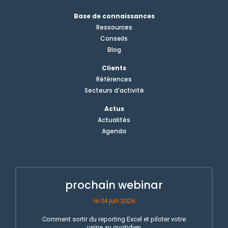
Base de connaissances
Ressources
Conseils
Blog
Clients
Références
Secteurs d’activité
Actus
Actualités
Agenda
prochain webinar
le 04 juin 2026
Comment sortir du reporting Excel et piloter votre
usine au quotidien