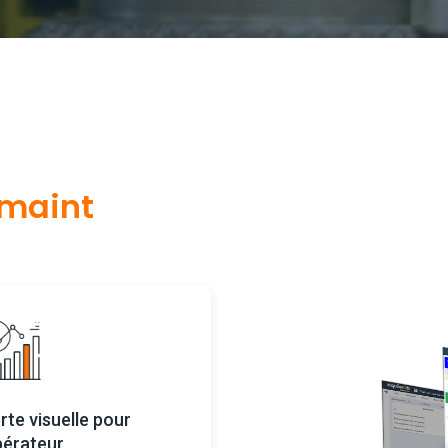
imaint
rte visuelle pour
pérateur