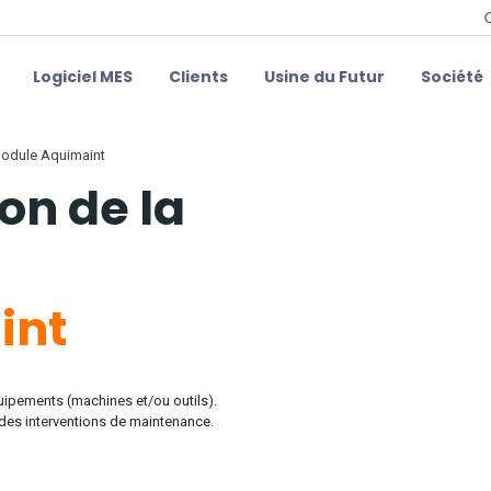
Logiciel MES
Clients
Usine du Futur
Société
Module Aquimaint
ion de la
int
ipements (machines et/ou outils).
 des interventions de maintenance.