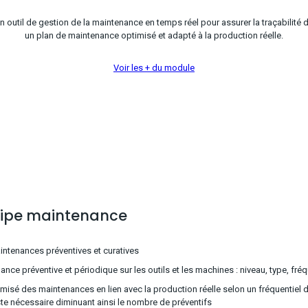
 outil de gestion de la maintenance en temps réel pour assurer la traçabilité 
un plan de maintenance optimisé et adapté à la production réelle.
Voir les + du module
uipe maintenance
ntenances préventives et curatives
nce préventive et périodique sur les outils et les machines : niveau, type, fréq
isé des maintenances en lien avec la production réelle selon un fréquentiel d
te nécessaire diminuant ainsi le nombre de préventifs