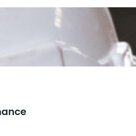
nance