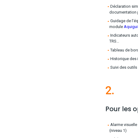
Déclaration sim
documentation 
Guidage de l’éq
module
Aquigu
Indicateurs au
TRS…
Tableau de bord 
Historique des 
Suivi des outils
2.
Pour les 
Alarme visuelle
(niveau 1)