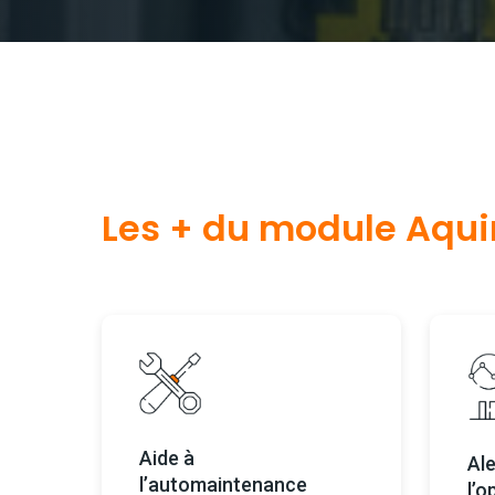
Les + du module Aqu
Aide à
Ale
l’automaintenance
l’o