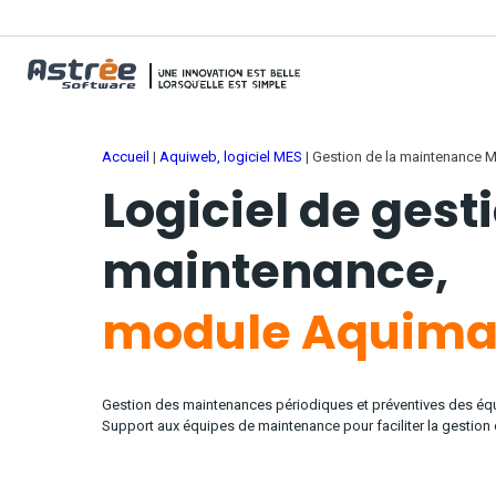
Accueil
|
Aquiweb, logiciel MES
|
Gestion de la maintenance 
Logiciel de gest
maintenance,
module Aquima
Gestion des maintenances périodiques et préventives des équ
Support aux équipes de maintenance pour faciliter la gestion