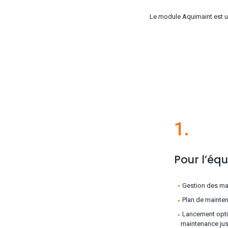
Le module Aquimaint est un
1.
Pour l’éq
Gestion des mai
Plan de maintena
Lancement optim
maintenance jus