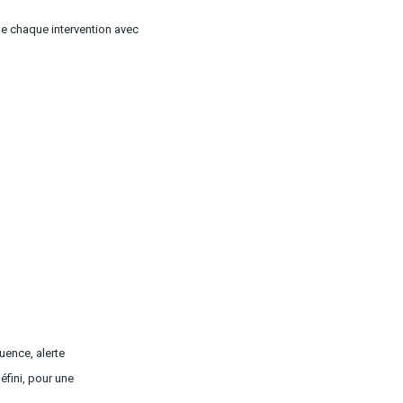
de chaque intervention avec
uence, alerte
éfini, pour une