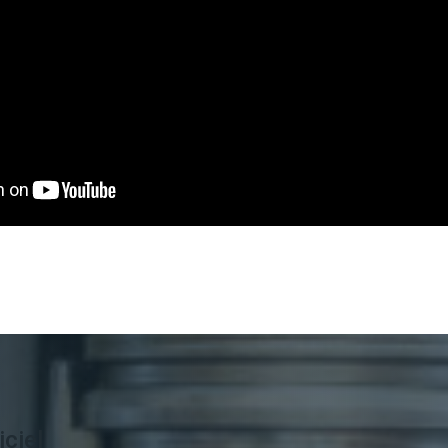
iciel