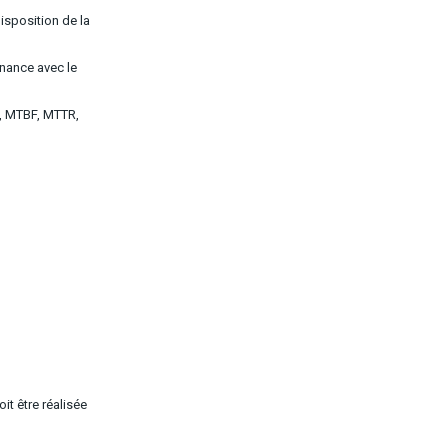
isposition de la
enance avec le
, MTBF, MTTR,
it être réalisée