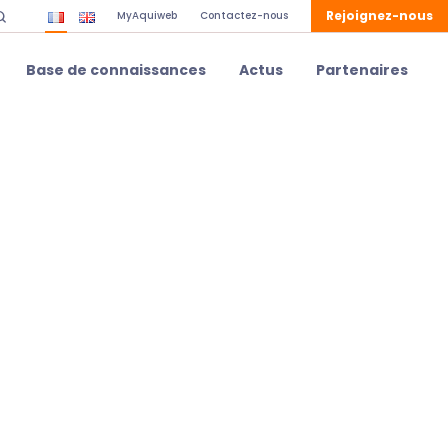
Rejoignez-nous
MyAquiweb
Contactez-nous
Base de connaissances
Actus
Partenaires