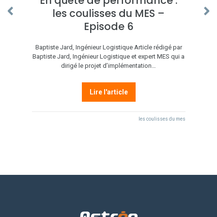
En quête de performance :
les coulisses du MES –
Episode 6
Baptiste Jard, Ingénieur Logistique Article rédigé par
Baptiste Jard, Ingénieur Logistique et expert MES qui a
dirigé le projet d’implémentation…
Lire l'article
les coulisses du mes