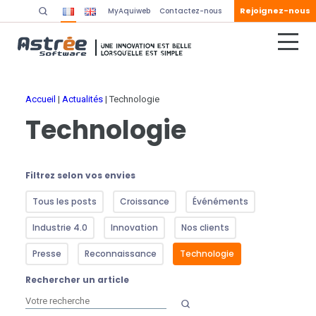
Rejoignez-nous
MyAquiweb
Contactez-nous
Accueil
|
Actualités
|
Technologie
Technologie
Filtrez selon vos envies
Tous les posts
Croissance
Événéments
Industrie 4.0
Innovation
Nos clients
Presse
Reconnaissance
Technologie
Rechercher un article