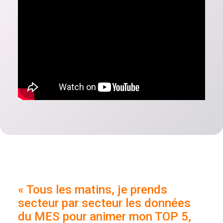
« Tous les matins, je prends
secteur par secteur les données
du MES pour animer mon TOP 5,