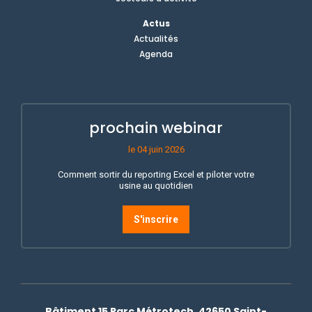
Actus
Actualités
Agenda
prochain webinar
le 04 juin 2026
Comment sortir du reporting Excel et piloter votre
usine au quotidien
S'inscrire
Bâtiment 15 Parc Métrotech, 42650 Saint-