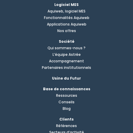
Logiciel MES
Aquiweb, logiciel MES
Fonctionnalités Aquiweb
Applications Aquiweb
Nos offres
Société
Qui sommes-nous ?
L’équipe Astrée
Accompagnement
Partenaires institutionnels
Usine du Futur
Base de connaissances
Ressources
Conseils
Blog
Clients
Références
Secteurs d’activité