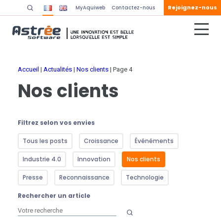
Rejoignez-nous
MyAquiweb
Contactez-nous
Accueil
|
Actualités
|
Nos clients
|
Page 4
Nos clients
Filtrez selon vos envies
Tous les posts
Croissance
Événéments
Industrie 4.0
Innovation
Nos clients
Presse
Reconnaissance
Technologie
Rechercher un article