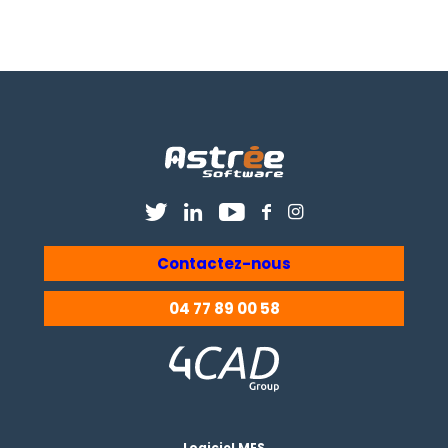
Contactez-nous
04 77 89 00 58
Logiciel MES