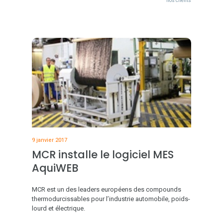
nos clients
9 janvier 2017
MCR installe le logiciel MES
AquiWEB
MCR est un des leaders européens des compounds
thermodurcissables pour l’industrie automobile, poids-
lourd et électrique.