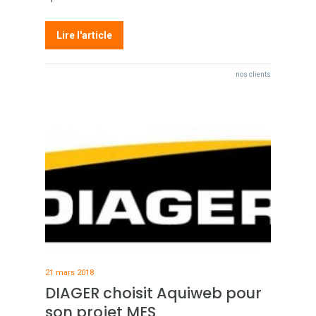
Lire l'article
nos clients
21 mars 2018
DIAGER choisit Aquiweb pour
son projet MES