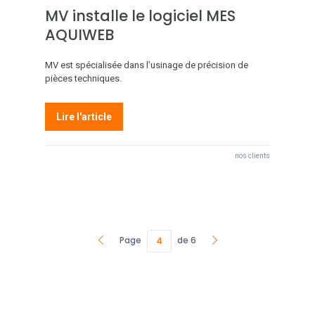
MV installe le logiciel MES
AQUIWEB
MV est spécialisée dans l’usinage de précision de
pièces techniques.
Lire l'article
nos clients
Page
de 6