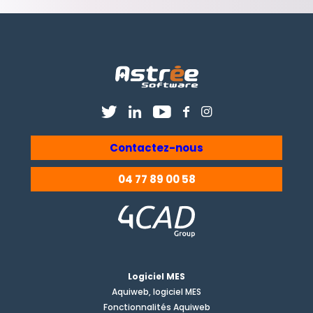
Contactez-nous
04 77 89 00 58
Logiciel MES
Aquiweb, logiciel MES
Fonctionnalités Aquiweb