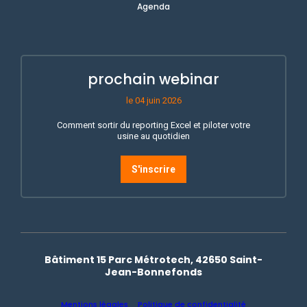
Agenda
prochain webinar
le 04 juin 2026
Comment sortir du reporting Excel et piloter votre
usine au quotidien
S'inscrire
Bâtiment 15 Parc Métrotech, 42650 Saint-
Jean-Bonnefonds
Mentions légales
Politique de confidentialité