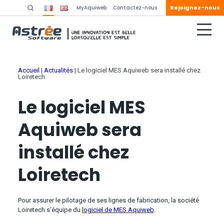
Rejoignez-nous
MyAquiweb
Contactez-nous
Accueil
|
Actualités
|
Le logiciel MES Aquiweb sera installé chez
Loiretech
Le logiciel MES
Aquiweb sera
installé chez
Loiretech
Pour assurer le pilotage de ses lignes de fabrication, la société
Loiretech s’équipe du
logiciel de MES Aquiweb
.