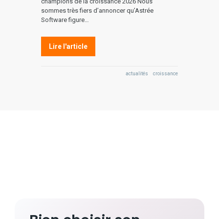
champions de la croissance 2026 Nous
sommes très fiers d’annoncer qu’Astrée
Software figure…
Lire l'article
actualités
croissance