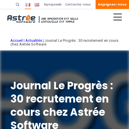
Rejoignez-nous
MyAquiweb
Contactez-nous
Accueil
|
Actualités
|
Journal Le Progrès : 30 recrutement en cours
chez Astrée Software
Journal Le Progrès :
30 recrutement en
cours chez Astrée
Software