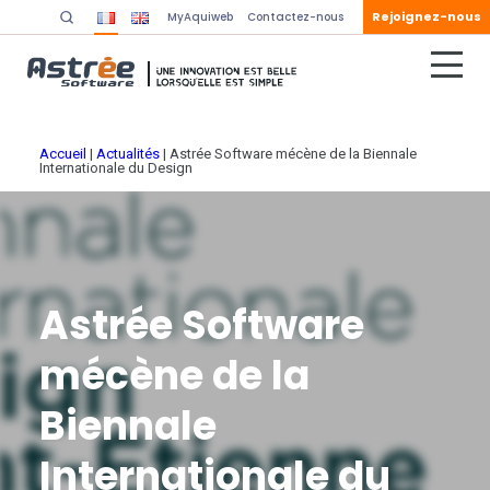
Rejoignez-nous
MyAquiweb
Contactez-nous
Accueil
|
Actualités
|
Astrée Software mécène de la Biennale
Internationale du Design
Astrée Software
mécène de la
Biennale
Internationale du