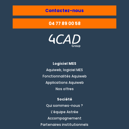
Contactez-nous
04 77 89 00 58
Logiciel MES
Aquiweb, logiciel MES
Fonctionnalités Aquiweb
Applications Aquiweb
Nos offres
Société
Qui sommes-nous ?
L’équipe Astrée
Accompagnement
Partenaires institutionnels