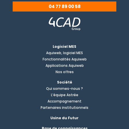
04 77 89 00 58
Logiciel MES
Aquiweb, logiciel MES
Fonctionnalités Aquiweb
Applications Aquiweb
Nos offres
Société
Qui sommes-nous ?
L’équipe Astrée
Accompagnement
Partenaires institutionnels
Usine du Futur
Base de connaissances