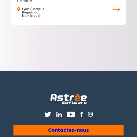
de notre…
Lyon (Campus
Région du
Numérique)
Contactez-nous