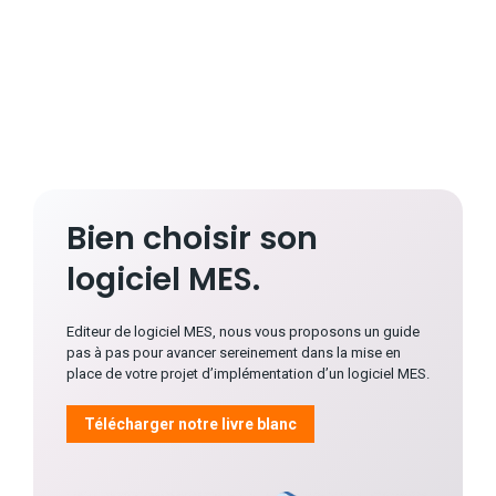
Bien choisir son
logiciel MES.
Editeur de logiciel MES, nous vous proposons un guide
pas à pas pour avancer sereinement dans la mise en
place de votre projet d’implémentation d’un logiciel MES.
Télécharger notre livre blanc