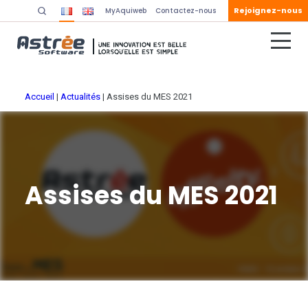
Rejoignez-nous
MyAquiweb
Contactez-nous
Accueil
|
Actualités
|
Assises du MES 2021
Assises du MES 2021