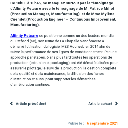
De 10h00 à 10h45, ne manquez surtout pas le témoignage
d’Affinity Petcare avec le témoignage de M. Patrice Millot
(Production Manager, Manufacturing) et de Mme Mylène
Cuendet (Production Engineer – Continuous Improvement,
Manufacturing).
Affinity Petcare
se positionne comme un des leaders mondial
du Petfood (6e), son usine de La Chapelle Vendômoise a
démarré l’utilisation du logiciel MES Aquiweb en 2014 afin de
suivre la performance de ses lignes de conditionnement. Par une
approche par étapes, 6 ans plus tard toutes les opérations de
production (extrusion et packaging) ont été dématérialisées pour
assurer le pilotage, le suivi de la production, la gestion complète
de la qualité et de la maintenance, la diffusion des fiches
d’instruction et aussi pour supporter les démarches
d’amélioration continue.
Article précédent
Article suivant
Publié le :
6 septembre 2021