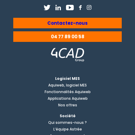
Contactez-nous
04 77 89 00 58
Logiciel MES
Aquiweb, logiciel MES
Fonctionnalités Aquiweb
Applications Aquiweb
Nos offres
Société
Qui sommes-nous ?
L’équipe Astrée