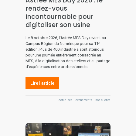
Astrée MES Day 2026 : le
rendez-vous
incontournable pour
digitaliser son usine
Le 8 octobre 2026, l’Astrée MES Day revient au
Campus Région du Numérique pour sa 11ᵉ
édition. Plus de 400 industriels sont attendus
pour une journée entièrement consacrée au
MES, à la digitalisation des ateliers et au partage
d’expériences entre professionnels.
Lire l'article
actualités
événéments
nos clients