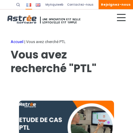
Rejoignez-nous
MyAquiweb
Contactez-nous
Accueil
|
Vous avez cherché PTL
Vous avez
recherché "PTL"