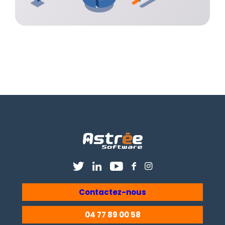
Contactez-nous
04 77 89 00 58