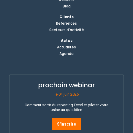
Blog
Clients
Références
Secteurs d’activité
Actus
Actualités
Agenda
prochain webinar
le 04 juin 2026
Comment sortir du reporting Excel et piloter votre
usine au quotidien
S'inscrire