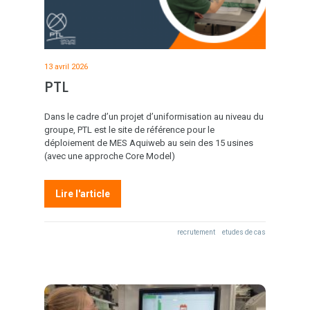
13 avril 2026
PTL
Dans le cadre d’un projet d’uniformisation au niveau du
groupe, PTL est le site de référence pour le
déploiement de MES Aquiweb au sein des 15 usines
(avec une approche Core Model)
Lire l'article
recrutement
etudes de cas