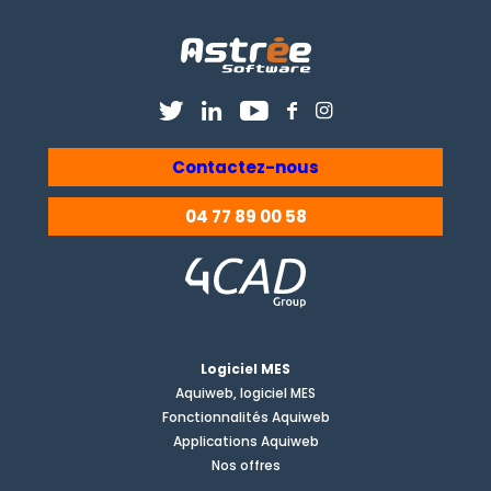
Contactez-nous
04 77 89 00 58
Logiciel MES
Aquiweb, logiciel MES
Fonctionnalités Aquiweb
Applications Aquiweb
Nos offres