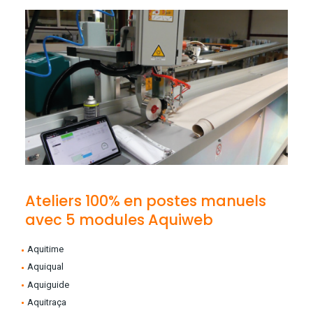
Ateliers 100% en postes manuels
avec 5 modules Aquiweb
Aquitime
Aquiqual
Aquiguide
Aquitraça