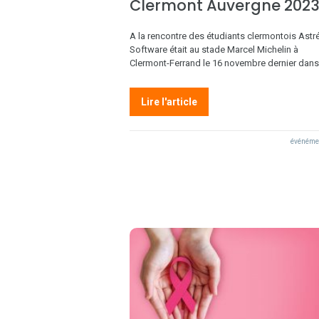
Clermont Auvergne 202
A la rencontre des étudiants clermontois Astr
Software était au stade Marcel Michelin à
Clermont-Ferrand le 16 novembre dernier dan
Lire l'article
événéme