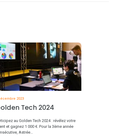
décembre 2023
olden Tech 2024
rticipez au Golden Tech 2024 : révélez votre
lent et gagnez 1 000 €. Pour la 3ème année
nsécutive, Astrée…