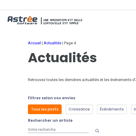
Accueil
|
Actualités
|
Page 4
Actualités
Retrouvez toutes les dernières actualités et les événements d
Filtrez selon vos envies
Tous les posts
Croissance
Événéments
I
Rechercher un article