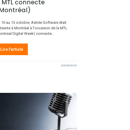
 MTL connecte
Montréal)
 10 au 13 octobre, Astrée Software était
ésente à Montréal à l'occasion de la MTL
ontreal Digital Week) connecte…
Lire l'article
événéments