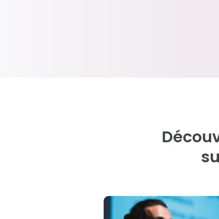
Décou
su