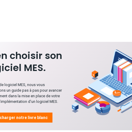
en choisir son
giciel MES.
 de logiciel MES, nous vous
ns un guide pas à pas pour avancer
ment dans la mise en place de votre
d’implémentation d’un logiciel MES.
charger notre livre blanc