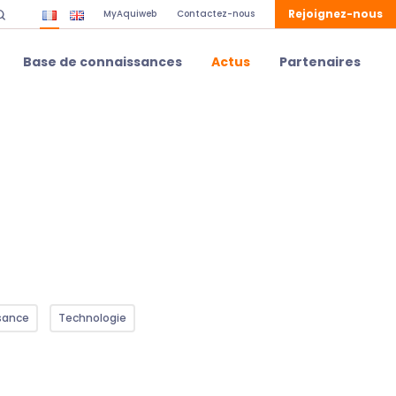
Rejoignez-nous
MyAquiweb
Contactez-nous
Base de connaissances
Actus
Partenaires
sance
Technologie