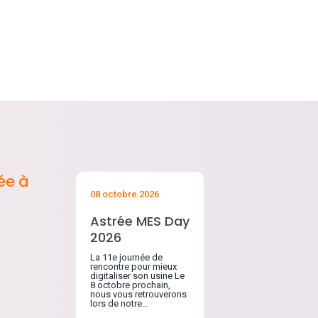
ée à
08 octobre 2026
Astrée MES Day
2026
La 11e journée de
rencontre pour mieux
digitaliser son usine Le
8 octobre prochain,
nous vous retrouverons
lors de notre…