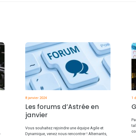
8 janvier 2024
1 
Les forums d’Astrée en
G
janvier
Pa
ta
Vous souhaitez rejoindre une équipe Agile et
co
e
Dynamique, venez nous rencontrer ! Alternants,