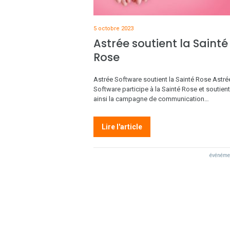
5 octobre 2023
Astrée soutient la Sainté
Rose
Astrée Software soutient la Sainté Rose Astré
Software participe à la Sainté Rose et soutient
ainsi la campagne de communication…
Lire l'article
événéme