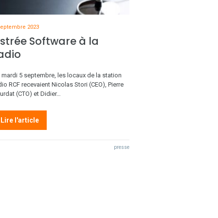
septembre 2023
strée Software à la
adio
 mardi 5 septembre, les locaux de la station
dio RCF recevaient Nicolas Stori (CEO), Pierre
urdat (CTO) et Didier…
Lire l'article
presse