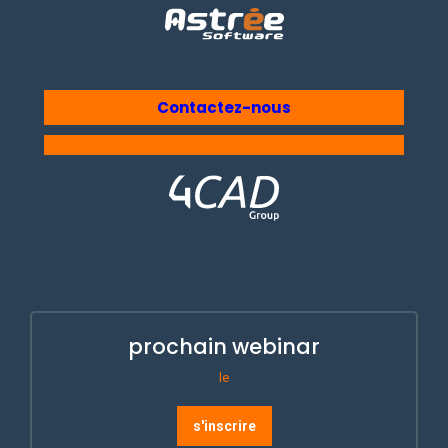
Contactez-nous
prochain webinar
le
s'inscrire