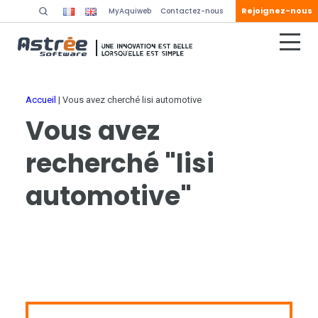
Rejoignez-nous
MyAquiweb
Contactez-nous
Accueil
|
Vous avez cherché lisi automotive
Vous avez
recherché "lisi
automotive"